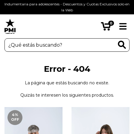
Indumentaria para adolescentes - Descuentos y Cuotas Exclusivos solo en
la Web
0
Error - 404
La página que estás buscando no existe.
Quizás te interesen los siguientes productos.
4
%
OFF