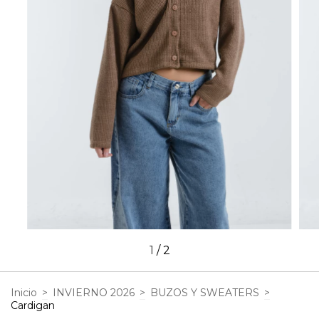
1
/
2
Inicio
>
INVIERNO 2026
>
BUZOS Y SWEATERS
>
Cardigan