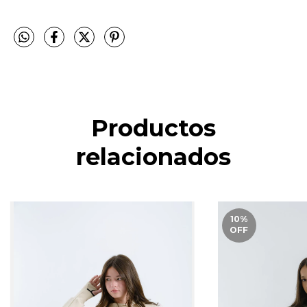
Productos
relacionados
10
%
OFF