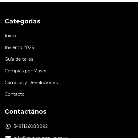
Categorías
Inicio
Invierno 2026
Guía de talles
Compras por Mayor
Cambios y Devoluciones
Contacto
Contactános
5491126088892
info@piensaenmi.com.ar