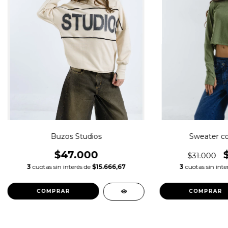
Buzos Studios
Sweater c
$47.000
$31.000
3
cuotas sin interés de
$15.666,67
3
cuotas sin inte
COMPRAR
COMPRAR