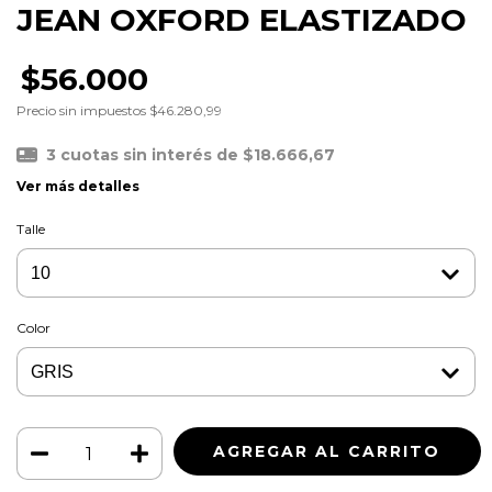
JEAN OXFORD ELASTIZADO
$56.000
Precio sin impuestos
$46.280,99
3
cuotas sin interés de
$18.666,67
Ver más detalles
Talle
Color