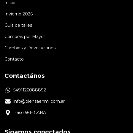
Inicio
Invierno 2026
Guía de talles
Compras por Mayor
Cambios y Devoluciones
Contacto
Contactános
5491126088892
info@piensaenmi.com.ar
Paso 561- CABA
Sigamos conectados