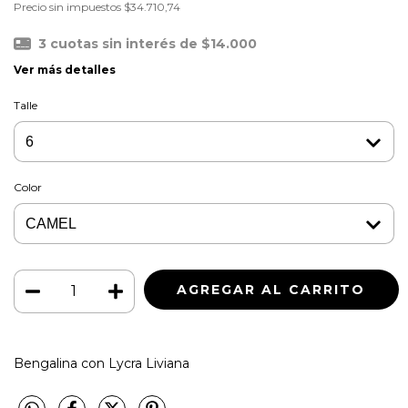
Precio sin impuestos
$34.710,74
3
cuotas sin interés de
$14.000
Ver más detalles
Talle
Color
Bengalina con Lycra Liviana