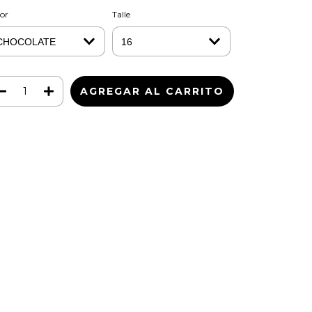
or
Talle