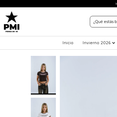
 adolescentes talles 10 al 18
I
Inicio
Invierno 2026