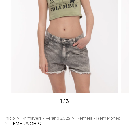
1
/
3
Inicio
>
Primavera - Verano 2025
>
Remera - Remerones
>
REMERA OHIO