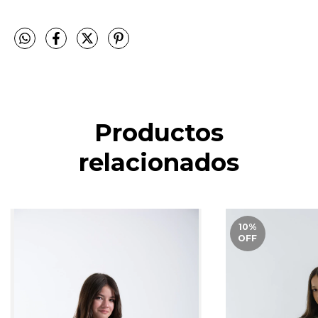
Productos
relacionados
10
%
OFF