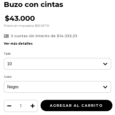
Buzo con cintas
$43.000
Precio sin impuestos
$35.537,19
3
cuotas sin interés de
$14.333,33
Ver más detalles
Talle
Color