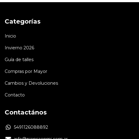
Categorías
Inicio
Invierno 2026
Guía de talles
Compras por Mayor
Cambios y Devoluciones
Contacto
Contactános
5491126088892
info@piensaenmi.com.ar