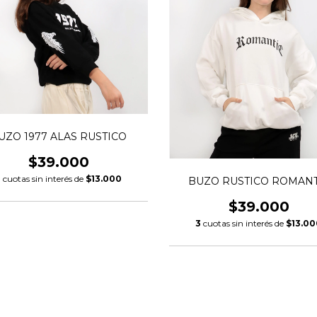
UZO 1977 ALAS RUSTICO
$39.000
3
cuotas sin interés de
$13.000
BUZO RUSTICO ROMANT
$39.000
3
cuotas sin interés de
$13.00