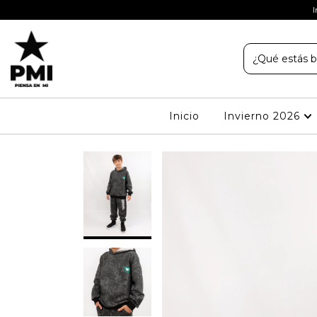
 adolescentes talles 10 al 18
I
Inicio
Invierno 2026