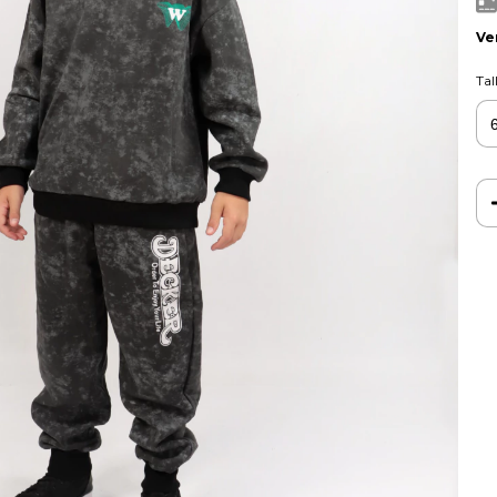
Ve
Tal