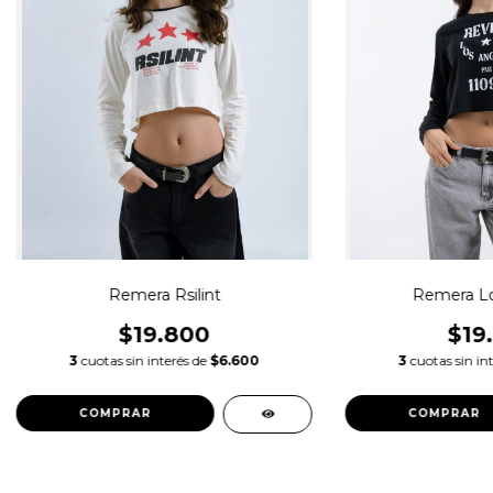
Remera Rsilint
Remera Lo
$19.800
$19
3
cuotas sin interés de
$6.600
3
cuotas sin in
COMPRAR
COMPRAR