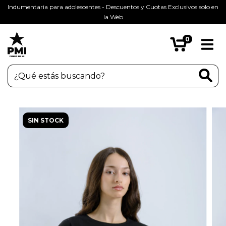
Indumentaria para adolescentes - Descuentos y Cuotas Exclusivos solo en
la Web
0
SIN STOCK