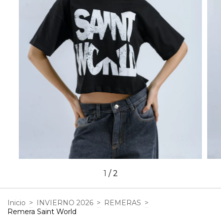
1
/
2
Inicio
>
INVIERNO 2026
>
REMERAS
>
Remera Saint World