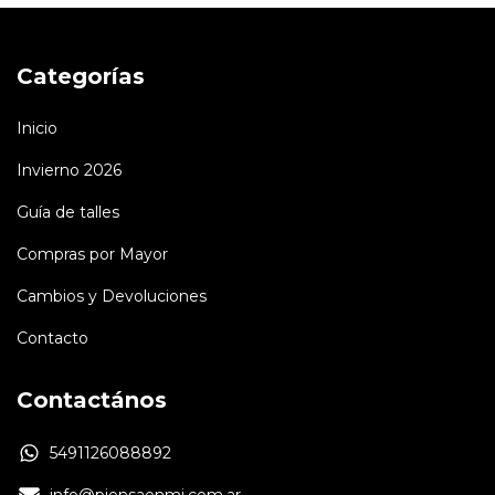
Categorías
Inicio
Invierno 2026
Guía de talles
Compras por Mayor
Cambios y Devoluciones
Contacto
Contactános
5491126088892
info@piensaenmi.com.ar