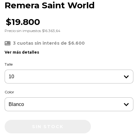
Remera Saint World
$19.800
Precio sin impuestos
$16.363,64
3
cuotas sin interés de
$6.600
Ver más detalles
Talle
Color